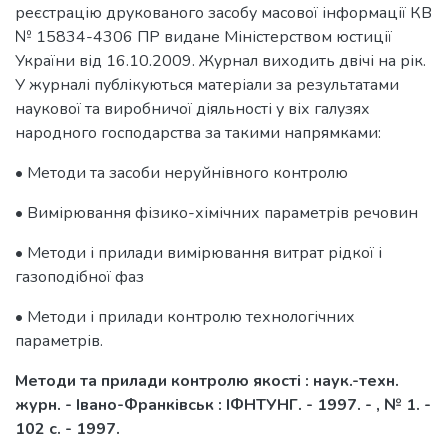
реєстрацію друкованого засобу масової інформації КВ
№ 15834-4306 ПР видане Міністерством юстиції
України від 16.10.2009. Журнал виходить двічі на рік.
У журналі публікуються матеріали за результатами
наукової та виробничої діяльності у віх галузях
народного господарства за такими напрямками:
• Методи та засоби неруйнівного контролю
• Вимірювання фізико-хімічних параметрів речовин
• Методи і прилади вимірювання витрат рідкої і
газоподібної фаз
• Методи і прилади контролю технологічних
параметрів.
Методи та прилади контролю якості : наук.-техн.
журн. - Івано-Франківськ : ІФНТУНГ. - 1997. - , № 1. -
102 с. - 1997.