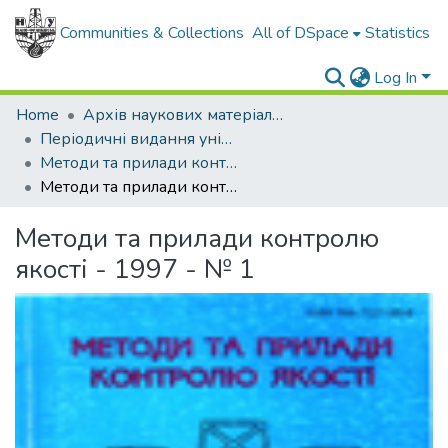
Communities & Collections
All of DSpace
Statistics
Log In
Home
Архів наукових матеріалів
Періодичні видання університету
Методи та прилади контролю якості
Методи та прилади контролю якості - 1997 - № 1
Методи та прилади контролю
якості - 1997 - № 1