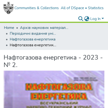
Communities & Collections
All of DSpace
Statistics
Log In
Home
Архів наукових матеріалів
Періодичні видання університету
Нафтогазова енергетика
Нафтогазова енергетика - 2023 - № 2.
Нафтогазова енергетика - 2023 -
№ 2.