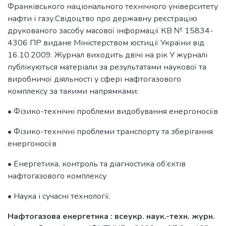
Франківського національного технічного університету
нафти і газу.Свідоцтво про державну реєстрацію
друкованого засобу масової інформації КВ № 15834-
4306 ПР видане Міністерством юстиції України від
16.10.2009. Журнал виходить двічі на рік У журналі
публікуються матеріали за результатами наукової та
виробничої діяльності у сфері нафтогазового
комплексу за такими напрямками:
• Фізико-технічні проблеми видобування енергоносіїв
• Фізико-технічні проблеми транспорту та зберігання
енергоносіїв
• Енергетика, контроль та діагностика об’єктів
нафтогазового комплексу
• Наука і сучасні технології.
Нафтогазова енергетика : всеукр. наук.-техн. журн.