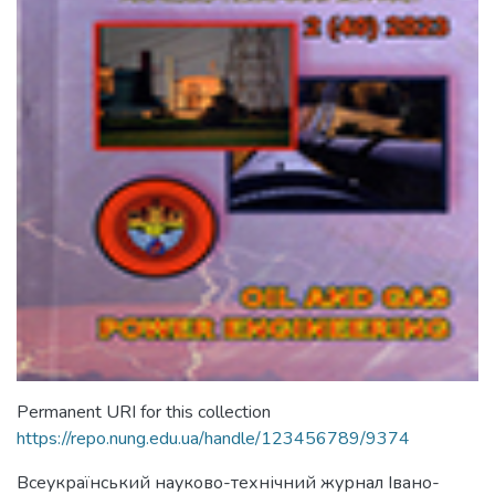
Permanent URI for this collection
https://repo.nung.edu.ua/handle/123456789/9374
Всеукраїнський науково-технічний журнал Івано-