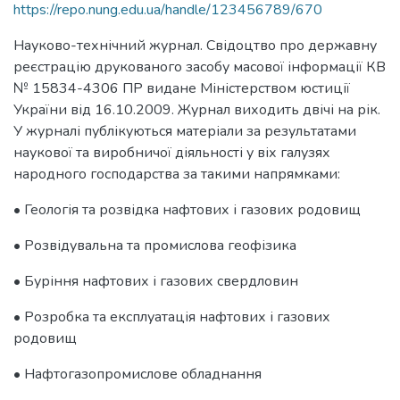
https://repo.nung.edu.ua/handle/123456789/670
Науково-технічний журнал. Свідоцтво про державну
реєстрацію друкованого засобу масової інформації КВ
№ 15834-4306 ПР видане Міністерством юстиції
України від 16.10.2009. Журнал виходить двічі на рік.
У журналі публікуються матеріали за результатами
наукової та виробничої діяльності у віх галузях
народного господарства за такими напрямками:
• Геологія та розвідка нафтових і газових родовищ
• Розвідувальна та промислова геофізика
• Буріння нафтових і газових свердловин
• Розробка та експлуатація нафтових і газових
родовищ
• Нафтогазопромислове обладнання