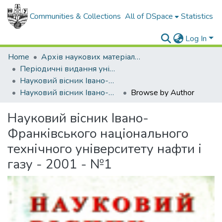
Communities & Collections
All of DSpace
Statistics
Log In
Home
Архів наукових матеріалів
Періодичні видання університету
Науковий вісник Івано-Франківського національного технічного університету нафти і газу
Науковий вісник Івано-Франківського національного технічного університету нафти і газу - 2001 - №1
Browse by Author
Науковий вісник Івано-
Франківського національного
технічного університету нафти і
газу - 2001 - №1