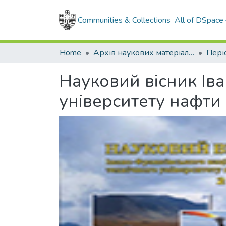
Communities & Collections
All of DSpace
Home
Архів наукових матеріалів
Науковий вісник Ів
університету нафти 