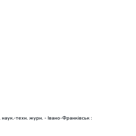
наук.-техн. журн. - Івано-Франківськ :