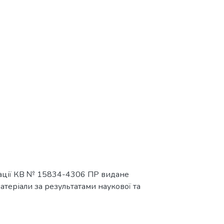
мації КВ № 15834-4306 ПР видане
матеріали за результатами наукової та