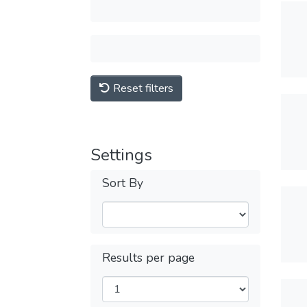
Reset filters
Settings
Sort By
Results per page