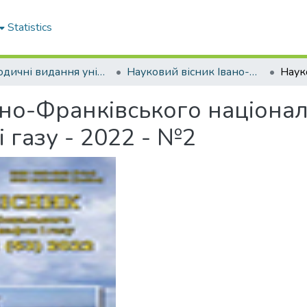
Statistics
Періодичні видання університету
Науковий вісник Івано-Франківського національного технічного університету нафти і газу
ано-Франківського націона
і газу - 2022 - №2