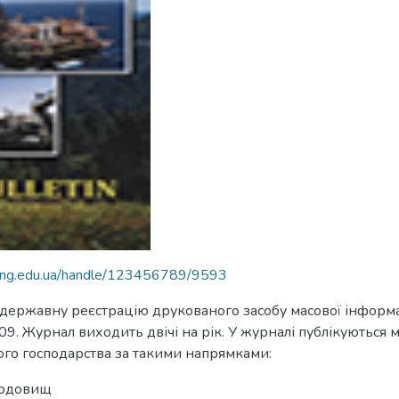
nung.edu.ua/handle/123456789/9593
 державну реєстрацію друкованого засобу масової інфор
09. Журнал виходить двічі на рік. У журналі публікуються 
ного господарства за такими напрямками:
 родовищ