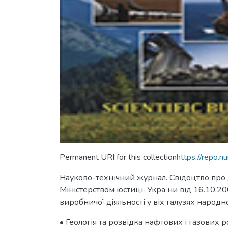
Permanent URI for this collection
https://repo.
Науково-технічний журнал. Свідоцтво про
Міністерством юстиції України від 16.10.20
виробничої діяльності у віх галузях народ
• Геологія та розвідка нафтових і газових