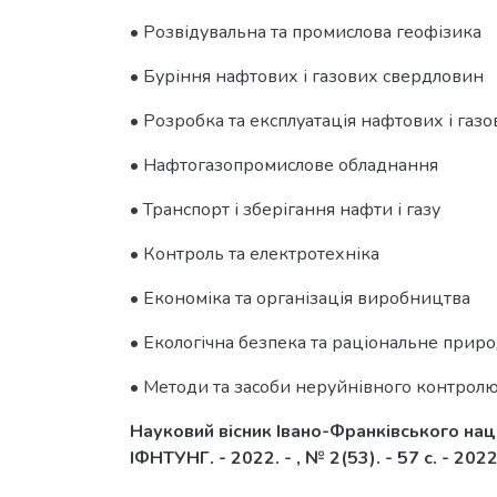
• Розвідувальна та промислова геофізика
• Буріння нафтових і газових свердловин
• Розробка та експлуатація нафтових і га
• Нафтогазопромислове обладнання
• Транспорт і зберігання нафти і газу
• Контроль та електротехніка
• Економіка та організація виробництва
• Екологічна безпека та раціональне прир
• Методи та засоби неруйнівного контролю 
Науковий вісник Івано-Франківського націо
ІФНТУНГ. - 2022. - , № 2(53). - 57 c. - 2022