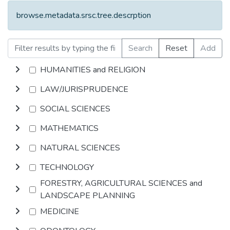
browse.metadata.srsc.tree.descrption
Search
Reset
Add
HUMANITIES and RELIGION
LAW/JURISPRUDENCE
SOCIAL SCIENCES
MATHEMATICS
NATURAL SCIENCES
TECHNOLOGY
FORESTRY, AGRICULTURAL SCIENCES and
LANDSCAPE PLANNING
MEDICINE