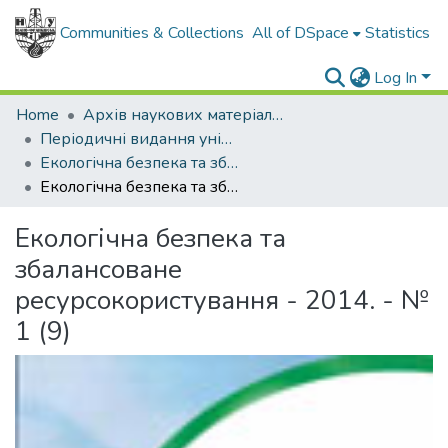
Communities & Collections
All of DSpace
Statistics
Log In
Home
Архів наукових матеріалів
Періодичні видання університету
Екологічна безпека та збалансоване ресурсокористування
Екологічна безпека та збалансоване ресурсокористування - 2014. - № 1 (9)
Екологічна безпека та
збалансоване
ресурсокористування - 2014. - №
1 (9)