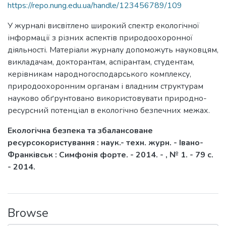
https://repo.nung.edu.ua/handle/123456789/109
У журналі висвітлено широкий спектр екологічної
інформації з різних аспектів природоохоронної
діяльності. Матеріали журналу допоможуть науковцям,
викладачам, докторантам, аспірантам, студентам,
керівникам народногосподарського комплексу,
природоохоронним органам і владним структурам
науково обґрунтовано використовувати природно-
ресурсний потенціал в екологічно безпечних межах.
Екологічна безпека та збалансоване
ресурсокористування : наук.- техн. журн. - Івано-
Франківськ : Симфонія форте. - 2014. - , № 1. - 79 с.
- 2014.
Browse