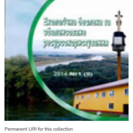
Permanent URI for this collection