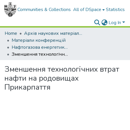
Communities & Collections
All of DSpace
Statistics
Log In
Home
Архів наукових матеріалів
Матеріали конференцій
Нафтогазова енергетика - 2017
Зменшення технологічних втрат нафти на родовищах Прикарпаття
Зменшення технологічних втрат
нафти на родовищах
Прикарпаття