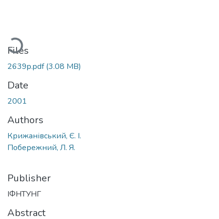
Loading...
Files
2639p.pdf
(3.08 MB)
Date
2001
Authors
Крижанівський, Є. І.
Побережний, Л. Я.
Publisher
ІФНТУНГ
Abstract