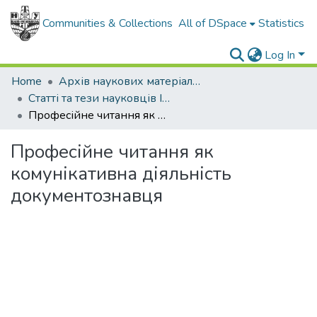
Communities & Collections
All of DSpace
Statistics
Log In
Home
Архів наукових матеріалів
Статті та тези науковців ІФНТУНГ
Професійне читання як комунікативна діяльність документознавця
Професійне читання як
комунікативна діяльність
документознавця