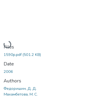
Loading...
Files
1590p.pdf
(501.2 KB)
Date
2006
Authors
Федоришин, Д. Д.
Махамбетова, М. С.