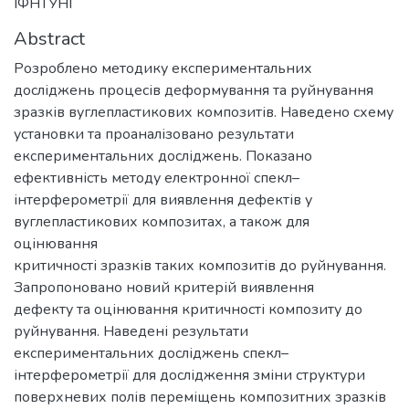
ІФНТУНГ
Abstract
Розроблено методику експериментальних
досліджень процесів деформування та руйнування
зразків вуглепластикових композитів. Наведено схему
установки та проаналізовано результати
експериментальних досліджень. Показано
ефективність методу електронної спекл–
інтерферометрії для виявлення дефектів у
вуглепластикових композитах, а також для
оцінювання
критичності зразків таких композитів до руйнування.
Запропоновано новий критерій виявлення
дефекту та оцінювання критичності композиту до
руйнування. Наведені результати
експериментальних досліджень спекл–
інтерферометрії для дослідження зміни структури
поверхневих полів переміщень композитних зразків