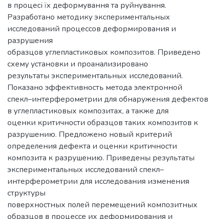
в процесі їх деформування та руйнування.
Разработано методику экспериментальных
исследований процессов деформирования и
разрушения
образцов углепластиковых композитов. Приведено
схему установки и проанализировано
результаты экспериментальных исследований.
Показано эффективность метода электронной
спекл–интерферометрии для обнаружения дефектов
в углепластиковых композитах, а также для
оценки критичности образцов таких композитов к
разрушению. Предложено новый критерий
определения дефекта и оценки критичности
композита к разрушению. Приведены результаты
экспериментальных исследований спекл–
интерферометрии для исследования изменения
структуры
поверхностных полей перемещений композитных
образцов в процессе их деформирования и