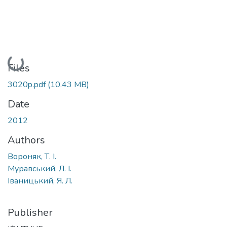
Loading...
Files
3020p.pdf
(10.43 MB)
Date
2012
Authors
Вороняк, Т. І.
Муравський, Л. І.
Іваницький, Я. Л.
Publisher