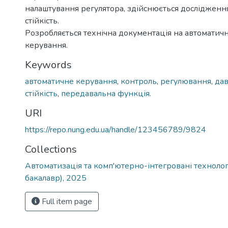
налаштування регулятора, здійснюється дослідженн
стійкість.
Розробляється технічна документація на автоматичн
керування.
Keywords
автоматичне керування
,
контроль
,
регулювання
,
дав
стійкість
,
передавальна функція.
URI
https://repo.nung.edu.ua/handle/123456789/9824
Collections
Автоматизація та комп'ютерно-інтегровані технологі
бакалавр), 2025
Full item page