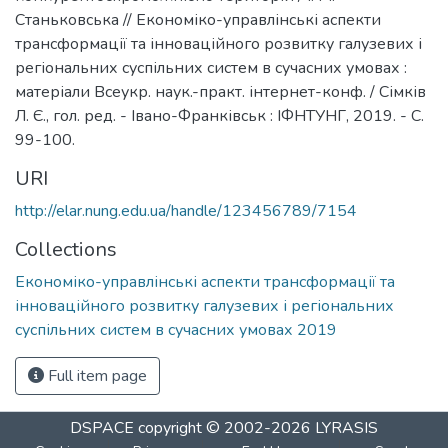
Станьковська // Економіко-управлінські аспекти
трансформації та інноваційного розвитку галузевих і
регіональних суспільних систем в сучасних умовах :
матеріали Всеукр. наук.-практ. інтернет-конф. / Сімків
Л. Є., гол. ред. - Івано-Франківськ : ІФНТУНГ, 2019. - С.
99-100.
URI
http://elar.nung.edu.ua/handle/123456789/7154
Collections
Економіко-управлінські аспекти трансформації та
інноваційного розвитку галузевих і регіональних
суспільних систем в сучасних умовах 2019
Full item page
DSPACE
copyright © 2002-2026
LYRASIS