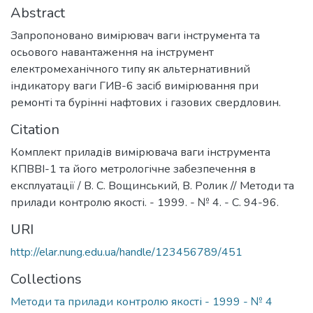
Abstract
Запропоновано вимірювач ваги інструмента та
осьового навантаження на інструмент
електромеханічного типу як альтернативний
індикатору ваги ГИВ-6 засіб вимірювання при
ремонті та бурінні нафтових і газових свердловин.
Citation
Комплект приладів вимірювача ваги інструмента
КПВВІ-1 та його метрологічне забезпечення в
експлуатації / В. С. Вощинський, В. Ролик // Методи та
прилади контролю якості. - 1999. - № 4. - С. 94-96.
URI
http://elar.nung.edu.ua/handle/123456789/451
Collections
Методи та прилади контролю якості - 1999 - № 4