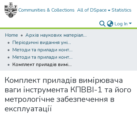
Communities & Collections
All of DSpace
Statistics
Log In
Home
Архів наукових матеріалів
Періодичні видання університету
Методи та прилади контролю якості
Методи та прилади контролю якості - 1999 - № 4
Комплект приладів вимірювача ваги інструмента КПВВІ-1 та його метрологічне забезпечення в експлуатації
Комплект приладів вимірювача
ваги інструмента КПВВІ-1 та його
метрологічне забезпечення в
експлуатації