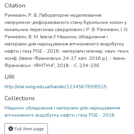
Citation
Рачкевич, Р. В. Лабораторне моделювання
напружено-деформованого стану бурильних колон у
локальних перегинах свердловин / Р. В. Рачкевич, І. О.
Рачкевич, В. М. Івасів // Машини, обладнання і
матеріали для нарощування вітчизняного видобутку
нафти і газу PGE - 2018 : матеріали міжнар. наук.-техн.
конф. (Івано-Франківськ, 24-27 квіт. 2018 р.). - Івано-
Франківськ : ІФНТУНГ, 2018. - С. 234-236.
URI
http://elar.nung.edu.ua/handle/123456789/8525
Collections
Машини, обладнання і матеріали для нарощування
вітчизняного видобутку нафти і газу PGE - 2018
Full item page