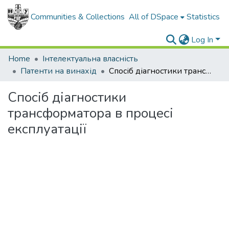
Communities & Collections
All of DSpace
Statistics
Log In
Home
Інтелектуальна власність
Патенти на винахід
Спосіб діагностики трансформатора в процесі експлуатації
Спосіб діагностики
трансформатора в процесі
експлуатації