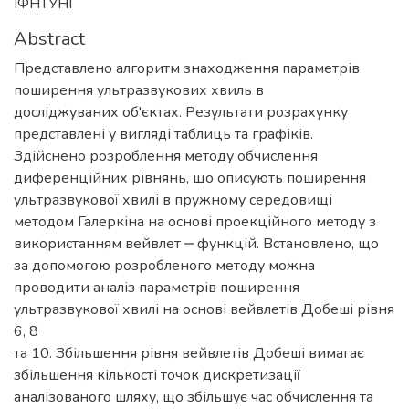
ІФНТУНГ
Abstract
Представлено алгоритм знаходження параметрів
поширення ультразвукових хвиль в
досліджуваних об'єктах. Результати розрахунку
представлені у вигляді таблиць та графіків.
Здійснено розроблення методу обчислення
диференційних рівнянь, що описують поширення
ультразвукової хвилі в пружному середовищі
методом Галеркіна на основі проекційного методу з
використанням вейвлет ‒ функцій. Встановлено, що
за допомогою розробленого методу можна
проводити аналіз параметрів поширення
ультразвукової хвилі на основі вейвлетів Добеші рівня
6, 8
та 10. Збільшення рівня вейвлетів Добеші вимагає
збільшення кількості точок дискретизації
аналізованого шляху, що збільшує час обчислення та