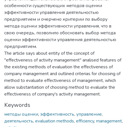
особенности существующих методов оценки
эффективности управления деятельностью
предприятием и очерчено критерии по выбору
метода оценки эффективности управления, что в
свою очередь, позволило обосновать выбор метода
оценки эффективности управления деятельностью
предприятием.
The article says about entity of the concept of
"effectiveness of activity management" analised features of
the existing methods of evaluation the effectiveness of
company management and outlined criterias for choosing of
method to evaluate effectiveness of management, which
allow substantiation of choosing method to evaluate the
effectiveness of company's activity management.
Keywords
методы оценки
,
эффективность
,
управление
,
деятельность
,
evaluation methods
,
efficiency
,
management
,