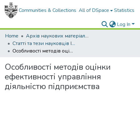
Communities & Collections
All of DSpace
Statistics
Log In
Home
Архів наукових матеріалів
Статті та тези науковців ІФНТУНГ
Особливості методів оцінки ефективності управління діяльністю підприємства
Особливості методів оцінки
ефективності управління
діяльністю підприємства