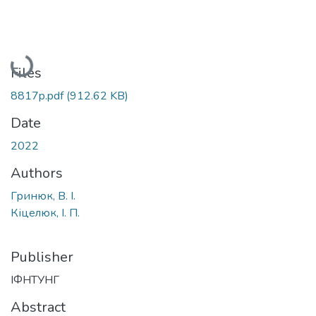
Loading...
Files
8817p.pdf
(912.62 KB)
Date
2022
Authors
Гринюк, В. І.
Кіцелюк, І. П.
Publisher
ІФНТУНГ
Abstract