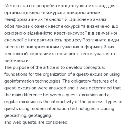
Метою статті є розробка концептуальних засад для
організації квест-екскурсії з використанням
геінформаційних технологій. Здійснено аналіз
обов’язкових ознак квест екскурсії та визначено, що
основною відмінністю квест-екскурсії від звичайної
екскурсії є інтерактивність процесу.Розглянуто види
квестів із використанням сучасних інформаційних
технологій, серед яких геокешинг, геотегування та
веб-квести.
The purpose of the article is to develop conceptual
foundations for the organization of a quest-excursion using
geoinformation technologies. The obligatory features of a
quest-excursion were analyzed and it was determined that
the main difference between a quest-excursion and a
regular excursion is the interactivity of the process. Types of
quests using modern information technologies, including
geocaching, geotagging,
and web quests, are considered.