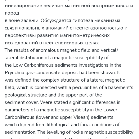
нивелирование величин магнитной восприимчивости
пород
в зоне залежи. Обсуждается гипотеза механизма
связи локальных аномалий с нефтегазоносностью и
перспективы развития магнитометрических
исследований в нефтепоисковых целях
The results of anomalous magnetic field and vertical/
lateral distribution of a magnetic susceptibility of
the Low Carboniferous sediments investigations in the
Pryrichna gas-condensate deposit had been shown. It
was defined the complex structure of a lateral magnetic
field, which is connected with a peculiarities of a basement’s
geological structure and the upper part of the
sediment cover. Were stated significant differences in
parameters of a magnetic susceptibility in the Lower
Carboniferous (lower and upper Visean) sediments,
which depend from lithological and facial conditions of
sedimentation. The levelling of rocks magnetic susceptibility