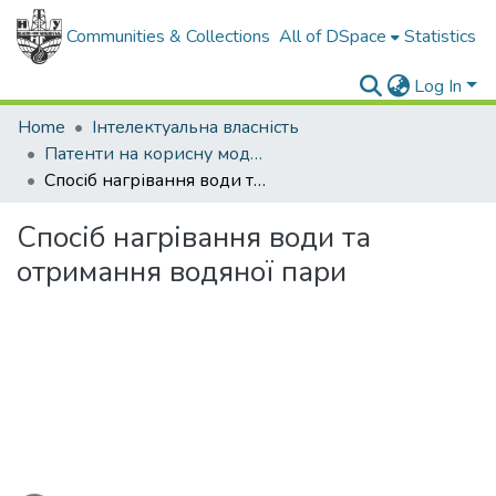
Communities & Collections
All of DSpace
Statistics
Log In
Home
Інтелектуальна власність
Патенти на корисну модель
Спосіб нагрівання води та отримання водяної пари
Спосіб нагрівання води та
отримання водяної пари