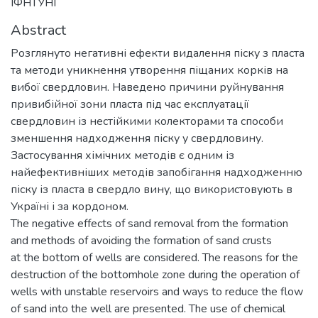
ІФНТУНГ
Abstract
Розглянуто негативні ефекти видалення піску з пласта
та методи уникнення утворення піщаних корків на
вибої свердловин. Наведено причини руйнування
привибійної зони пласта під час експлуатації
свердловин із нестійкими колекторами та способи
зменшення надходження піску у свердловину.
Застосування хімічних методів є одним із
найефективніших методів запобігання надходженню
піску із пласта в свердло вину, що використовують в
Україні і за кордоном.
The negative effects of sand removal from the formation
and methods of avoiding the formation of sand crusts
at the bottom of wells are considered. The reasons for the
destruction of the bottomhole zone during the operation of
wells with unstable reservoirs and ways to reduce the flow
of sand into the well are presented. The use of chemical