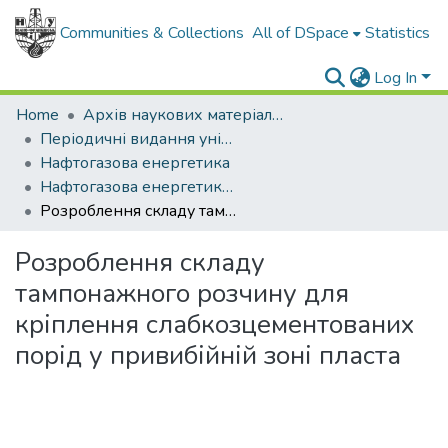
Communities & Collections
All of DSpace
Statistics
Log In
Home
Архів наукових матеріалів
Періодичні видання університету
Нафтогазова енергетика
Нафтогазова енергетика - 2024 - № 1.
Розроблення складу тампонажного розчину для кріплення слабкозцементованих порід у привибійній зоні пласта
Розроблення складу
тампонажного розчину для
кріплення слабкозцементованих
порід у привибійній зоні пласта