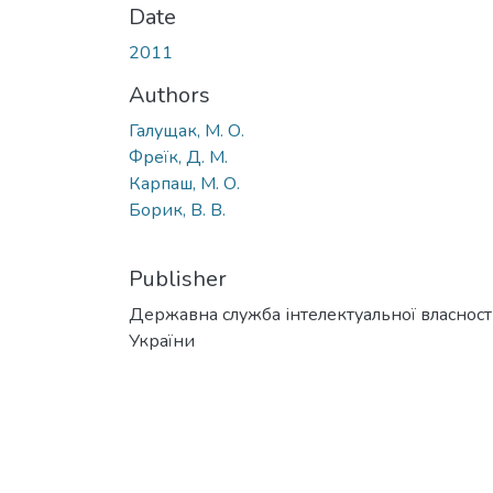
Date
2011
Authors
Галущак, М. О.
Фреїк, Д. М.
Карпаш, М. О.
Борик, В. В.
Publisher
Державна служба інтелектуальної власност
України