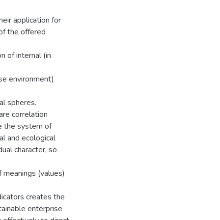
eir application for
of the offered
 of internal (in
ise environment)
al spheres.
are correlation
e the system of
al and ecological
dual character, so
f meanings (values)
dicators creates the
ainable enterprise