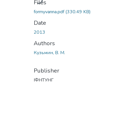
Files
formyvanna.pdf
(330.49 KB)
Date
2013
Authors
Кузьмин, В. М.
Publisher
ІФНТУНГ