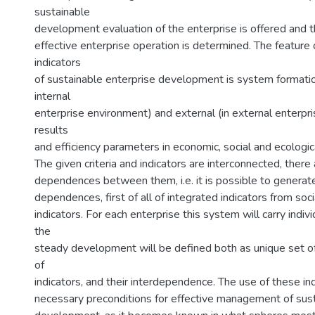
sustainable
development evaluation of the enterprise is offered and th
effective enterprise operation is determined. The feature 
indicators
of sustainable enterprise development is system formation
internal
enterprise environment) and external (in external enterpr
results
and efficiency parameters in economic, social and ecologic
The given criteria and indicators are interconnected, there 
dependences between them, i.e. it is possible to generat
dependences, first of all of integrated indicators from soci
indicators. For each enterprise this system will carry indivi
the
steady development will be defined both as unique set o
of
indicators, and their interdependence. The use of these in
necessary preconditions for effective management of sust