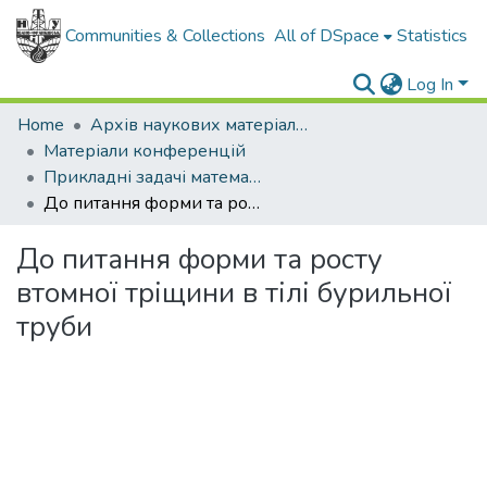
Communities & Collections
All of DSpace
Statistics
Log In
Home
Архів наукових матеріалів
Матеріали конференцій
Прикладні задачі математики
До питання форми та росту втомної тріщини в тілі бурильної труби
До питання форми та росту
втомної тріщини в тілі бурильної
труби