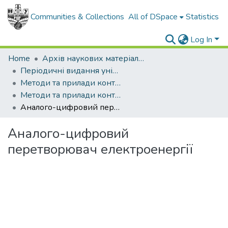
Communities & Collections
All of DSpace
Statistics
Log In
Home
Архів наукових матеріалів
Періодичні видання університету
Методи та прилади контролю якості
Методи та прилади контролю якості - 2005 - №13
Аналого-цифровий перетворювач електроенергії
Аналого-цифровий
перетворювач електроенергії