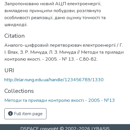
Запропоновано новий АЦП електроенергії,
викладено принципи побудови, розглянуто
особливості реалізації, дано оцінку точності та
швидкодії.
Citation
Аналого-цифровий перетворювач електроенергії / Г.
І. Влах, З. Р. Мичуда, Л. З. Мичуда // Методи та прилади
контролю якості. - 2005. - № 13. - С.80-82.
URI
http://elar.nung.edu.ua/handle/123456789/1330
Collections
Методи та прилади контролю якості - 2005 - №13
Full item page
DSPACE
copyright © 2002-2026
LYRASIS