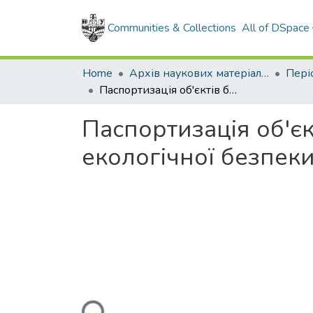
Communities & Collections
All of DSpace
Home
Архів наукових матеріалів
Паспортизація об'єктів біорізноманітності в системі управління екологічної безпеки
Паспортизація об'єк
екологічної безпек
Loading...