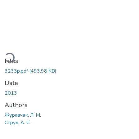
Loading...
Files
3233p.pdf
(493.98 KB)
Date
2013
Authors
Журавчак, Л. М.
Струк, А. Є.