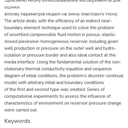
Здійснено низку обчислювальних експериментів для
оцінки
впливу параметрів моделі на зміну пластового тиску.
The article deals with the efficiency of an indirect near-
boundary element technique used to solve the problem
of unsettled compressible fluid motion in porous, elastic,
closed piecewise-homogeneous reservoir, including given
well production or pressure on the outer well and hydro-
isolation or pressure border and also ideal contact at the
media interface. Using the fundamental solution of the non-
stationary thermal conductivity equation and sequence
diagram of initial conditions, the problem’s discrete-continual
model with arbitrary initial and boundary conditions
of the first and second type was created. Series of
computational experiments to assess the influence of
characteristics of environment on reservoir pressure change
were carried out.
Keywords