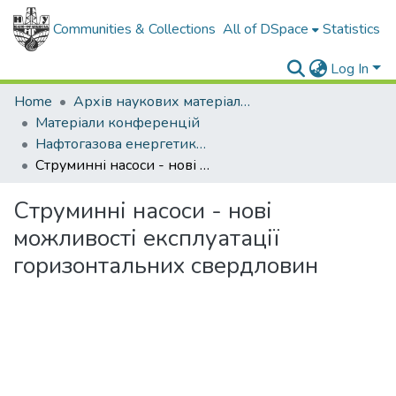
Communities & Collections
All of DSpace
Statistics
Log In
Home
Архів наукових матеріалів
Матеріали конференцій
Нафтогазова енергетика - 2017
Струминні насоси - нові можливості експлуатації горизонтальних свердловин
Струминні насоси - нові
можливості експлуатації
горизонтальних свердловин