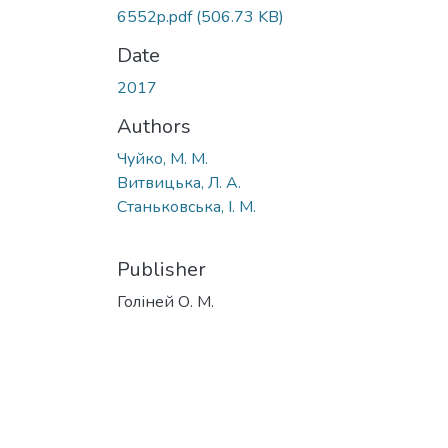
6552p.pdf
(506.73 KB)
Date
2017
Authors
Чуйко, М. М.
Витвицька, Л. А.
Станьковська, І. М.
Publisher
Голіней О. М.