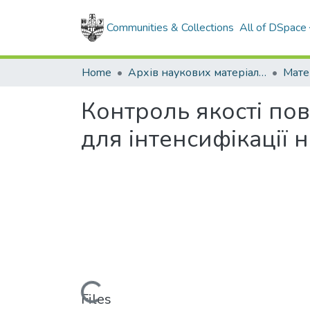
Communities & Collections
All of DSpace
Home
Архів наукових матеріалів
Мате
Контроль якості по
для інтенсифікації
Loading...
Files