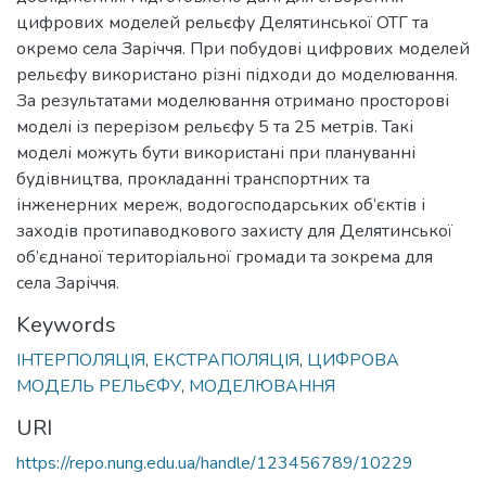
цифрових моделей рельєфу Делятинської ОТГ та
окремо села Заріччя. При побудові цифрових моделей
рельєфу використано різні підходи до моделювання.
За результатами моделювання отримано просторові
моделі із перерізом рельєфу 5 та 25 метрів. Такі
моделі можуть бути використані при плануванні
будівництва, прокладанні транспортних та
інженерних мереж, водогосподарських об’єктів і
заходів протипаводкового захисту для Делятинської
об’єднаної територіальної громади та зокрема для
села Заріччя.
Keywords
ІНТЕРПОЛЯЦІЯ
,
ЕКСТРАПОЛЯЦІЯ
,
ЦИФРОВА
МОДЕЛЬ РЕЛЬЄФУ
,
МОДЕЛЮВАННЯ
URI
https://repo.nung.edu.ua/handle/123456789/10229