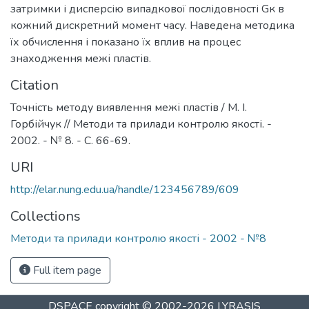
затримки і дисперсію випадкової послідовності Gк в
кожний дискретний момент часу. Наведена методика
їх обчислення і показано їх вплив на процес
знаходження межі пластів.
Citation
Точність методу виявлення межі пластів / М. І.
Горбійчук // Методи та прилади контролю якості. -
2002. - № 8. - С. 66-69.
URI
http://elar.nung.edu.ua/handle/123456789/609
Collections
Методи та прилади контролю якості - 2002 - №8
Full item page
DSPACE
copyright © 2002-2026
LYRASIS