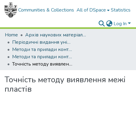
Communities & Collections
All of DSpace
Statistics
Log In
Home
Архів наукових матеріалів
Періодичні видання університету
Методи та прилади контролю якості
Методи та прилади контролю якості - 2002 - №8
Точність методу виявлення межі пластів
Точність методу виявлення межі
пластів