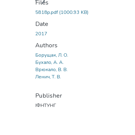
Files
5818p.pdf
(1000.93 KB)
Date
2017
Authors
Борущак, Л. О.
Бухало, А. А.
Врюкало, В. В.
Ленич, Т. В.
Publisher
ІФНТУНГ