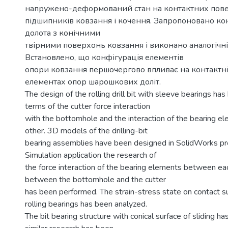
напружено-деформований стан на контактних пов
підшипників ковзання і кочення. Запропоновано к
долота з конічними
твірними поверхонь ковзання і виконано аналогічні
Встановлено, що конфігурація елементів
опори ковзання першочергово впливає на контактн
елементах опор шарошкових доліт.
The design of the rolling drill bit with sleeve bearings ha
terms of the cutter force interaction
with the bottomhole and the interaction of the bearing e
other. 3D models of the drilling-bit
bearing assemblies have been designed in SolidWorks p
Simulation application the research of
the force interaction of the bearing elements between eac
between the bottomhole and the cutter
has been performed. The strain-stress state on contact su
rolling bearings has been analyzed.
The bit bearing structure with conical surface of sliding 