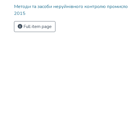
Методи та засоби неруйнівного контролю промисло
2015
Full item page