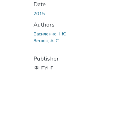
Date
2015
Authors
Василенко, І. Ю.
Зенкін, А. С.
Publisher
ІФНТУНГ