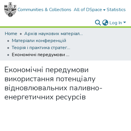
Communities & Collections
All of DSpace
Statistics
Log In
Home
Архів наукових матеріалів
Матеріали конференцій
Теорія і практика стратегічного управління розвитком галузевих і регіональних суспільних систем
Економічні передумови використання потенціалу відновлювальних паливно-енергетичних ресурсів
Економічні передумови
використання потенціалу
відновлювальних паливно-
енергетичних ресурсів