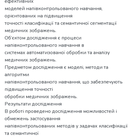
ефективних
моделей напівконтрольованого навчання,
орієнтованих на підвищення
точності класифікації та семантичної сегментації
медичних зображень.
Об’єктом дослідження є процеси
напівконтрольованого навчання в
системах автоматизованої обробки та аналізу
медичних зображень.
Предметом дослідження є моделі, методи та
алгоритми
напівконтрольованого навчання, що забезпечують
підвищення точності
обробки медичних зображень.
Результати дослідження
В роботі проведено дослідження можливостей і
обмежень застосування
напівконтрольованих методів у задачах класифікації
та семантичної