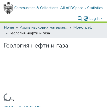
Communities & Collections
All of DSpace
Statistics
Log In
Home
Архів наукових матеріалів
Монографії
Геология нефти и газа
Геология нефти и газа
Loading...
Files