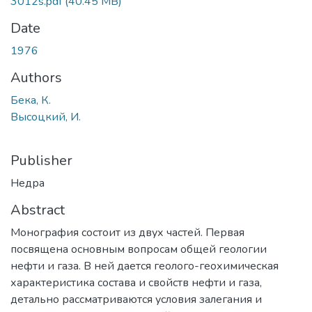
3012s.pdf
(40.45 MB)
Date
1976
Authors
Бека, К.
Высоцкий, И.
Publisher
Недра
Abstract
Монография состоит из двух частей. Первая
посвящена основным вопросам общей геологии
нефти и газа. В ней дается геолого-геохимическая
характеристика состава и свойств нефти и газа,
детально рассматриваются условия залегания и