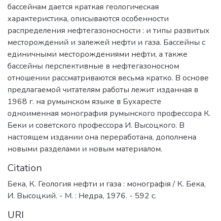
бассейнам дается краткая геологическая
характеристика, описываются особенности
распределения нефтегазоносности : и типы развитых
месторождений и залежей нефти и газа. Бассейны с
единичными месторождениями нефти, а также
бассейны перспективные в нефтегазоносном
отношении рассматриваются весьма кратко. В основе
предлагаемой читателям работы лежит изданная в
1968 г. на румынском языке в Бухаресте
одноименная монография румынского профессора К.
Беки и советского профессора И. Высоцкого. В
настоящем издании она переработана, дополнена
новыми разделами и новым материалом.
Citation
Бека, К. Геология нефти и газа : монографія / К. Бека,
И. Высоцкий. - М. : Недра, 1976. - 592 с.
URI