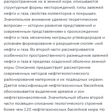
распространение их в земной коре, описываются
структурные формы месторождений, типы залежей
нефти и газа, свойства коллекторов и покрышек.
Значительное внимание уделено теоретическим
вопросам — истории развития представлений и
современным представлениям о происхождении
нефти и газа, механизму миграции углеводородов и
условиям формирования и разрушения скопле-,ний
нефти и газа. Во второй части рассматриваются
особенности пространственного размещения залежей
нефти и газа в пределах осадочной оболочки земной
коры. Описанию предшествует рассмотрение
современных методов нефтегеологического
районирования материков и их подводных окраин.
Дается классификация нефтегазоносных бассейнов,
обосновывается выделение ареалов и зон
нефтегазонакопления. Значительный объем второй
части посвящен описанию геологического строения
более чем 120 нефтегазоносных бассейнов мира. Но