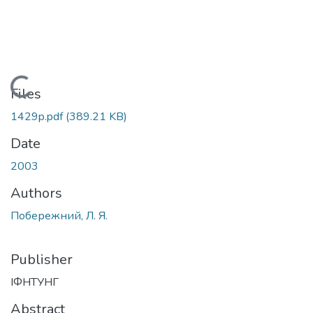
Loading...
Files
1429p.pdf
(389.21 KB)
Date
2003
Authors
Побережний, Л. Я.
Publisher
ІФНТУНГ
Abstract