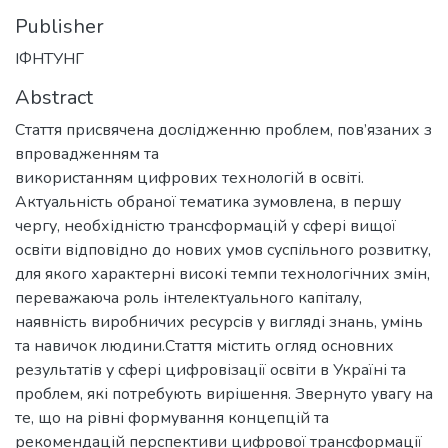
Publisher
ІФНТУНГ
Abstract
Стаття присвячена дослідженню проблем, пов’язаних з
впровадженням та
використанням цифрових технологій в освіті.
Актуальність обраної тематика зумовлена, в першу
чергу, необхідністю трансформацій у сфері вищої
освіти відповідно до нових умов суспільного розвитку,
для якого характерні високі темпи технологічних змін,
переважаюча роль інтелектуального капіталу,
наявність виробничих ресурсів у вигляді знань, умінь
та навичок людини.Стаття містить огляд основних
результатів у сфері цифровізації освіти в Україні та
проблем, які потребують вирішення. Звернуто увагу на
те, що на рівні формування концепцій та
рекомендацій перспективи цифрової трансформації