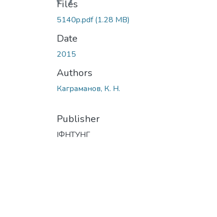
Files
5140p.pdf
(1.28 MB)
Date
2015
Authors
Каграманов, К. Н.
Publisher
ІФНТУНГ