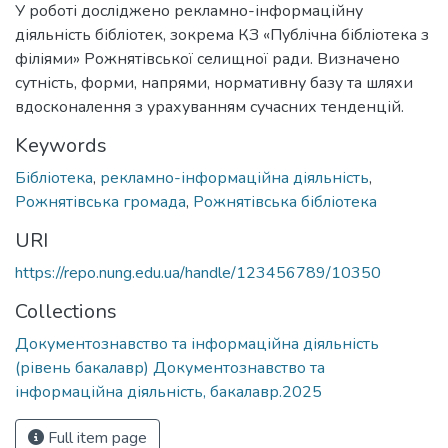
У роботі досліджено рекламно-інформаційну
діяльність бібліотек, зокрема КЗ «Публічна бібліотека з
філіями» Рожнятівської селищної ради. Визначено
сутність, форми, напрями, нормативну базу та шляхи
вдосконалення з урахуванням сучасних тенденцій.
Keywords
Бібліотека
,
рекламно-інформаційна діяльність
,
Рожнятівська громада
,
Рожнятівська бібліотека
URI
https://repo.nung.edu.ua/handle/123456789/10350
Collections
Документознавство та інформаційна діяльність
(рівень бакалавр) Документознавство та
інформаційна діяльність, бакалавр.2025
Full item page