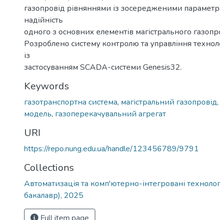
газопровід рівняннями із зосередженими параметр
надійність
одного з основних елементів магістрального газопр
Розроблено систему контролю та управління техно
із
застосуванням SCADA-системи Genesis32.
Keywords
газотранспортна система
,
магістральний газопровід
модель
,
газоперекачувальний агрегат
URI
https://repo.nung.edu.ua/handle/123456789/9791
Collections
Автоматизація та комп'ютерно-інтегровані технологі
бакалавр), 2025
Full item page