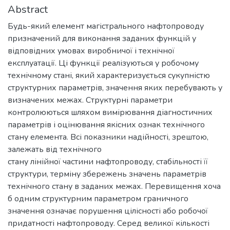
Abstract
Будь-який елемент магістрального нафтопроводу
призначений для виконання заданих функцій у
відповідних умовах виробничої і технічної
експлуатації. Ці функції реалізуються у робочому
технічному стані, який характеризується сукупністю
структурних параметрів, значення яких перебувають у
визначених межах. Структурні параметри
контролюються шляхом вимірювання діагностичних
параметрів і оцінювання якісних ознак технічного
стану елемента. Всі показники надійності, зрештою,
залежать від технічного
стану лінійної частини нафтопроводу, стабільності її
структури, терміну збережень значень параметрів
технічного стану в заданих межах. Перевищення хоча
б одним структурним параметром граничного
значення означає порушення цілісності або робочої
придатності нафтопроводу. Серед великої кількості