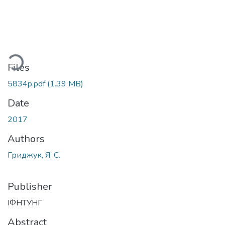
Loading...
Files
5834p.pdf
(1.39 MB)
Date
2017
Authors
Гриджук, Я. С.
Publisher
ІФНТУНГ
Abstract