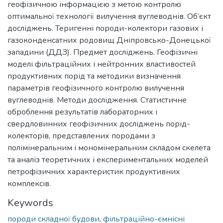
геофізичною інформацією з метою контролю
оптимальної технології вилучення вуглеводнів. Об’єкт
досліджень. Теригенні породи-колектори газових і
газоконденсатних родовищ Дніпровсько-Донецької
западини (ДДЗ). Предмет досліджень. Геофізичні
моделі фільтраційних і нейтронних властивостей
продуктивних порід та методики визначення
параметрів геофізичного контролю вилучення
вуглеводнів. Методи дослідження. Статистичне
оброблення результатів лабораторних і
свердловинних геофізичних досліджень порід-
колекторів, представлених породами з
полімінеральним і мономінеральним складом скелета
та аналіз теоретичних і експериментальних моделей
петрофізичних характеристик продуктивних
комплексів.
Keywords
породи складної будови
,
фільтраційно-ємнісні