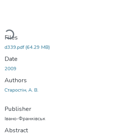
Loading...
Files
d339.pdf
(64.29 MB)
Date
2009
Authors
Старостін, А. В.
Publisher
Івано-Франківськ
Abstract