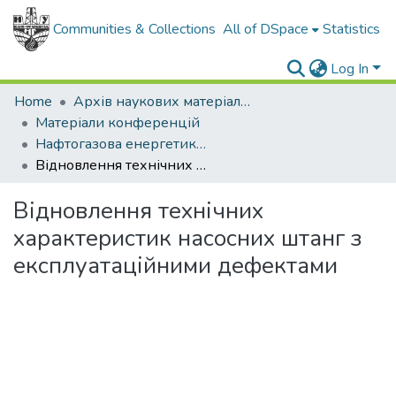
Communities & Collections
All of DSpace
Statistics
Log In
Home
Архів наукових матеріалів
Матеріали конференцій
Нафтогазова енергетика - 2017
Відновлення технічних характеристик насосних штанг з експлуатаційними дефектами
Відновлення технічних
характеристик насосних штанг з
експлуатаційними дефектами