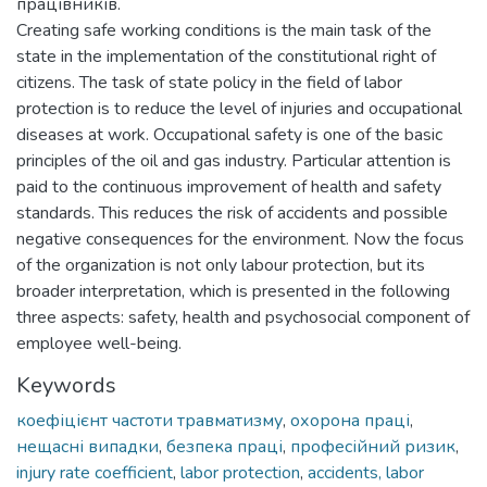
працівників.
Creating safe working conditions is the main task of the
state in the implementation of the constitutional right of
citizens. The task of state policy in the field of labor
protection is to reduce the level of injuries and occupational
diseases at work. Occupational safety is one of the basic
principles of the oil and gas industry. Particular attention is
paid to the continuous improvement of health and safety
standards. This reduces the risk of accidents and possible
negative consequences for the environment. Now the focus
of the organization is not only labour protection, but its
broader interpretation, which is presented in the following
three aspects: safety, health and psychosocial component of
employee well-being.
Keywords
коефіцієнт частоти травматизму
,
охорона праці
,
нещасні випадки
,
безпека праці
,
професійний ризик
,
injury rate coefficient
,
labor protection
,
accidents, labor