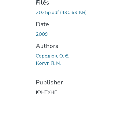
Files
2025p.pdf
(490.69 KB)
Date
2009
Authors
Середюк, О. Є.
Когут, Я. М.
Publisher
ІФНТУНГ