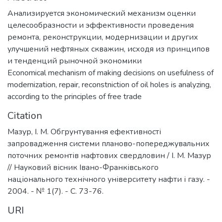
Анализируется экономический механизм оценки
целесообразности и эффективности проведения
ремонта, реконструкции, модернизации и других
улучшений нефтяных скважин, исходя из принципов
и тенденций рыночной экономики
Economical mechanism of making decisions on usefulness of
modernization, repair, reconstniction of oil holes is analyzing,
according to the principles of free trade
Citation
Мазур, І. М. Обгрунтування ефективності
запровадження системи планово-попереджувальних
поточних ремонтів нафтових свердловин / І. М. Мазур
// Науковий вісник Івано-Франківського
національного технічного університету нафти і газу. -
2004. - № 1(7). - С. 73-76.
URI