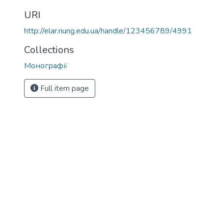
URI
http://elar.nung.edu.ua/handle/123456789/4991
Collections
Монографії
Full item page